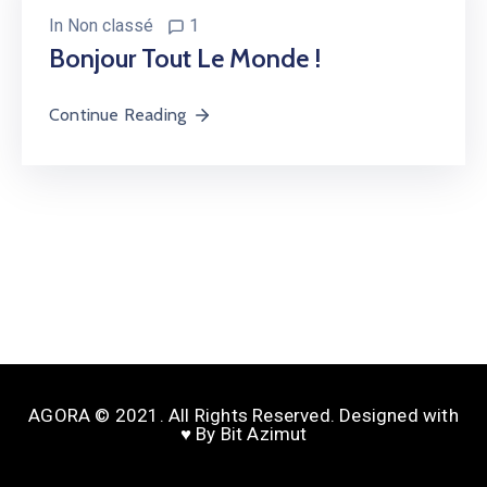
In
Non classé
1
Bonjour Tout Le Monde !
Continue Reading
AGORA © 2021. All Rights Reserved. Designed with
♥️ By Bit Azimut