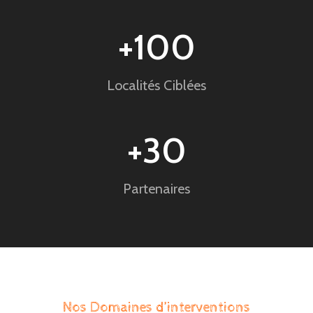
+
100
Localités Ciblées
+
30
Partenaires
Nos Domaines d’interventions