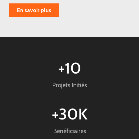
En savoir plus
+
10
Projets Initiés
+
30
K
Bénéficiaires