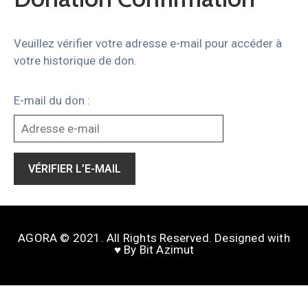
Veuillez vérifier votre adresse e-mail pour accéder à
votre historique de don.
E-mail du don :
AGORA © 2021. All Rights Reserved. Designed with
♥️ By Bit Azimut