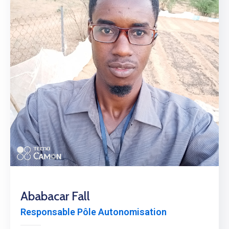
Ababacar Fall
Responsable Pôle Autonomisation