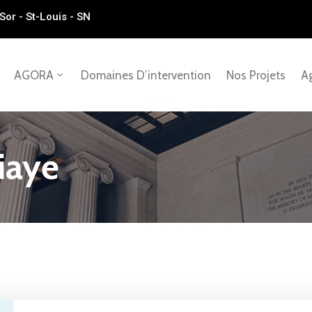
Sor - St-Louis - SN
AGORA
Domaines D’intervention
Nos Projets
Ag
iaye