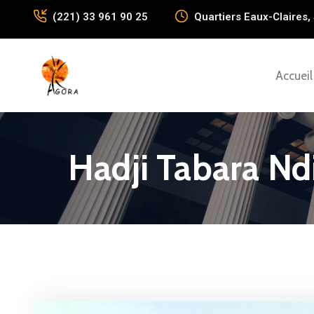
(221) 33 961 90 25
Quartiers Eaux-Claires, 
Accueil
Hadji Tabara Nd