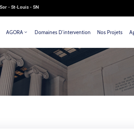
Sor - St-Louis - SN
AGORA
Domaines D’intervention
Nos Projets
Ag