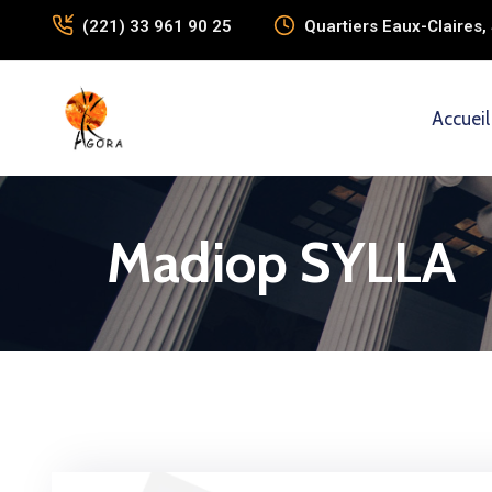
(221) 33 961 90 25
Quartiers Eaux-Claires, 
Accueil
Madiop SYLLA