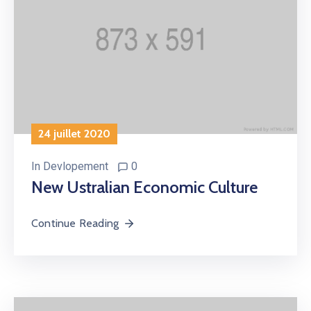
24 juillet 2020
In
Devlopement
0
New Ustralian Economic Culture
Continue Reading