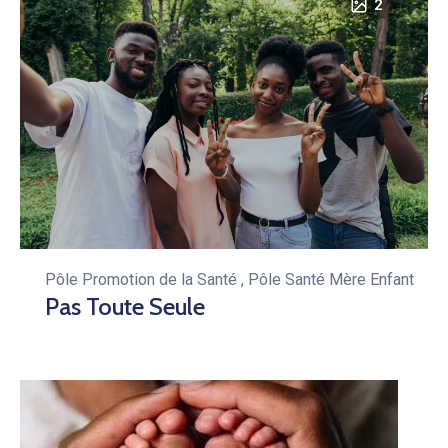
2
Pôle Promotion de la Santé
,
Pôle Santé Mère Enfant
Pas Toute Seule