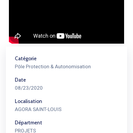
Catégorie
Pôle Protection & Autonomisation
Date
08/23/2020
Localisation
AGORA SAINT-LOUIS
Départment
PROJETS